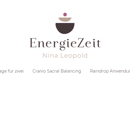
ge für zwei
Cranio Sacral Balancing
Raindrop Anwendu