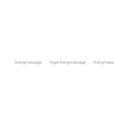
Klangmassage
Yoga-Klangmassage
Klangmassa